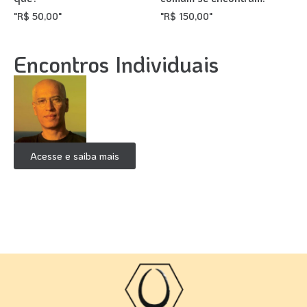
"
R$
50,00
"
"
R$
150,00
"
Encontros Individuais
Acesse e saiba mais