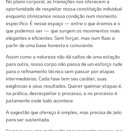
No plano corporal, as transições nos oferecem a
oportunidade de respeitar nossa constituição individual
enquanto otimizamos nossa condição num momento
específico. É nesse espaço — entre o que éramos e o
que podemos ser — que surgem os movimentos mais
elegantes e eficientes. Sem forçar, mas num fluxo a
partir de uma base honesta e consciente.
Assim como a natureza não dá saltos de uma estação
para outra, nosso corpo não passa de um esforço rude
para o refinamento técnico sem passar por etapas
intermediárias. Cada fase tem seu caráter, suas
exigências e seus resultados. Querer queimar etapas é,
na prática, desrespeitar o processo, e no processo é
justamente onde tudo acontece.
A sugestão que ofereço é simples, mas precisa de zelo
para ser sustentada.
Comece por uma motivação genuinamente pessoa, que