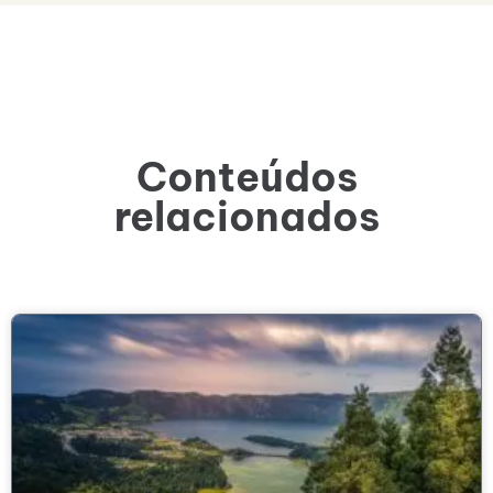
Conteúdos
relacionados