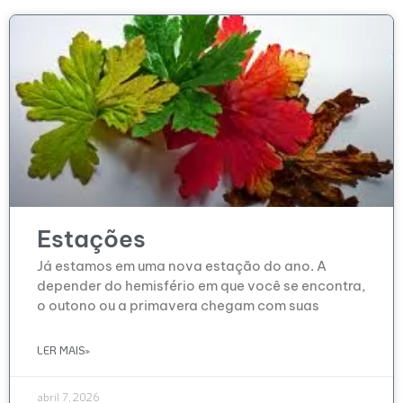
Estações
Já estamos em uma nova estação do ano. A
depender do hemisfério em que você se encontra,
o outono ou a primavera chegam com suas
LER MAIS»
abril 7, 2026