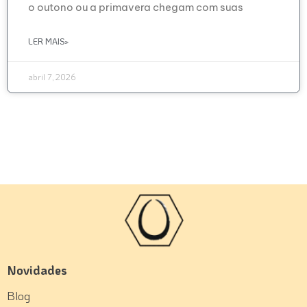
o outono ou a primavera chegam com suas
LER MAIS»
abril 7, 2026
Novidades
Blog