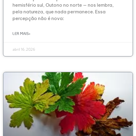
hemisfério sul, Outono no norte — nos lembra,
pela natureza, que nada permanece. Essa
percepção não é nova:
LER MAIS»
abril 16, 2026