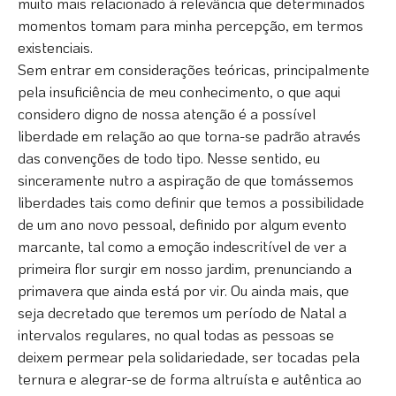
muito mais relacionado à relevância que determinados
momentos tomam para minha percepção, em termos
existenciais.
Sem entrar em considerações teóricas, principalmente
pela insuficiência de meu conhecimento, o que aqui
considero digno de nossa atenção é a possível
liberdade em relação ao que torna-se padrão através
das convenções de todo tipo. Nesse sentido, eu
sinceramente nutro a aspiração de que tomássemos
liberdades tais como definir que temos a possibilidade
de um ano novo pessoal, definido por algum evento
marcante, tal como a emoção indescritível de ver a
primeira flor surgir em nosso jardim, prenunciando a
primavera que ainda está por vir. Ou ainda mais, que
seja decretado que teremos um período de Natal a
intervalos regulares, no qual todas as pessoas se
deixem permear pela solidariedade, ser tocadas pela
ternura e alegrar-se de forma altruísta e autêntica ao