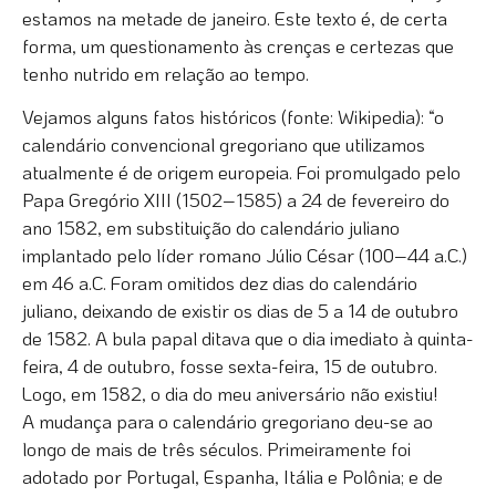
estamos na metade de janeiro. Este texto é, de certa
forma, um questionamento às crenças e certezas que
tenho nutrido em relação ao tempo.
Vejamos alguns fatos históricos (fonte: Wikipedia): “o
calendário convencional gregoriano que utilizamos
atualmente é de origem europeia. Foi promulgado pelo
Papa Gregório XIII (1502–1585) a 24 de fevereiro do
ano 1582, em substituição do calendário juliano
implantado pelo líder romano Júlio César (100–44 a.C.)
em 46 a.C. Foram omitidos dez dias do calendário
juliano, deixando de existir os dias de 5 a 14 de outubro
de 1582. A bula papal ditava que o dia imediato à quinta-
feira, 4 de outubro, fosse sexta-feira, 15 de outubro.
Logo, em 1582, o dia do meu aniversário não existiu!
A mudança para o calendário gregoriano deu-se ao
longo de mais de três séculos. Primeiramente foi
adotado por Portugal, Espanha, Itália e Polônia; e de