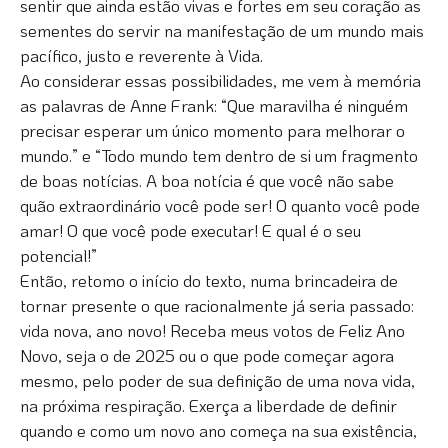
sentir que ainda estão vivas e fortes em seu coração as
sementes do servir na manifestação de um mundo mais
pacífico, justo e reverente à Vida.
Ao considerar essas possibilidades, me vem à memória
as palavras de Anne Frank: “Que maravilha é ninguém
precisar esperar um único momento para melhorar o
mundo.” e “Todo mundo tem dentro de si um fragmento
de boas notícias. A boa notícia é que você não sabe
quão extraordinário você pode ser! O quanto você pode
amar! O que você pode executar! E qual é o seu
potencial!”
Então, retomo o início do texto, numa brincadeira de
tornar presente o que racionalmente já seria passado:
vida nova, ano novo! Receba meus votos de Feliz Ano
Novo, seja o de 2025 ou o que pode começar agora
mesmo, pelo poder de sua definição de uma nova vida,
na próxima respiração. Exerça a liberdade de definir
quando e como um novo ano começa na sua existência,