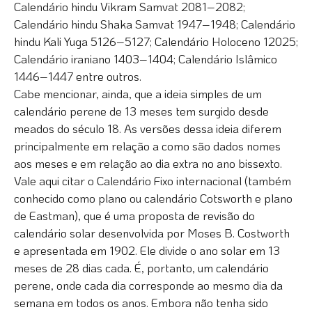
Calendário hindu Vikram Samvat 2081–2082;
Calendário hindu Shaka Samvat 1947–1948; Calendário
hindu Kali Yuga 5126–5127; Calendário Holoceno 12025;
Calendário iraniano 1403–1404; Calendário Islâmico
1446–1447 entre outros.
Cabe mencionar, ainda, que a ideia simples de um
calendário perene de 13 meses tem surgido desde
meados do século 18. As versões dessa ideia diferem
principalmente em relação a como são dados nomes
aos meses e em relação ao dia extra no ano bissexto.
Vale aqui citar o Calendário Fixo internacional (também
conhecido como plano ou calendário Cotsworth e plano
de Eastman), que é uma proposta de revisão do
calendário solar desenvolvida por Moses B. Costworth
e apresentada em 1902. Ele divide o ano solar em 13
meses de 28 dias cada. É, portanto, um calendário
perene, onde cada dia corresponde ao mesmo dia da
semana em todos os anos. Embora não tenha sido