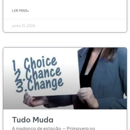
LER MAIS»
junho 15, 2026
Tudo Muda
A mudança de estação — Primavera no